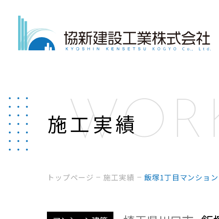
施工実績
トップページ
施工実績
飯塚1丁目マンション