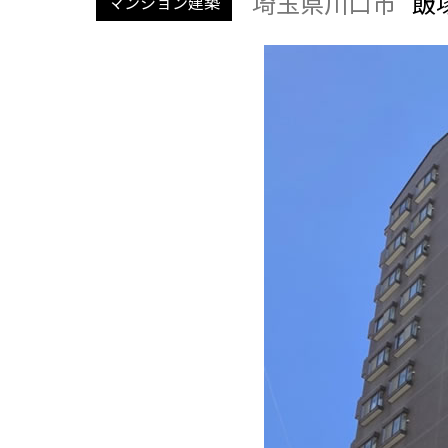
埼玉県川口市
飯
マンション建築